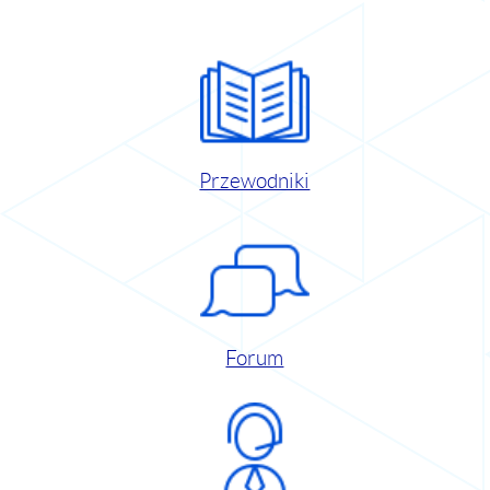
Przewodniki
Forum