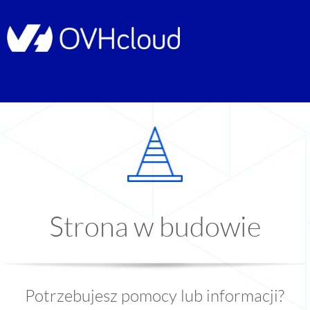
Strona w budowie
Potrzebujesz pomocy lub informacji?